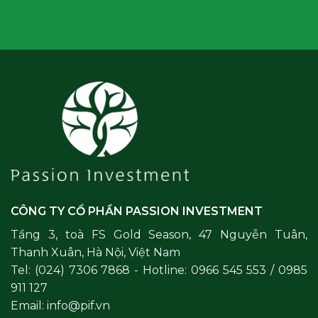
CÔNG TY CỔ PHẦN PASSION INVESTMENT
Tầng 3, toà FS Gold Season, 47 Nguyễn Tuân,
Thanh Xuân, Hà Nội, Việt Nam
Tel: (024) 7306 7868 - Hotline: 0966 545 553 / 0985
911 127
Email: info@pif.vn